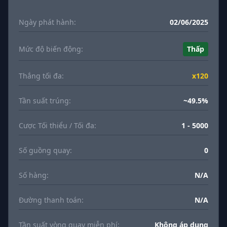
Ngày phát hành:
02/06/2025
Mức độ biến động:
Thấp
Thắng tối đa:
x120
Tần suất trúng:
~49.5%
Cược Tối thiểu / Tối đa:
1 - 5000
Số guồng quay:
0
Số hàng:
N/A
Đường thanh toán:
N/A
Tần suất vòng quay miễn phí:
Không áp dụng